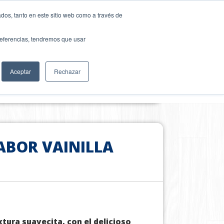
dos, tanto en este sitio web como a través de
EVENTOS
preferencias, tendremos que usar
Aceptar
Rechazar
ABOR VAINILLA
xtura suavecita, con el delicioso