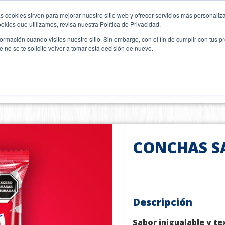
s cookies sirven para mejorar nuestro sitio web y ofrecer servicios más personaliza
kies que utilizamos, revisa nuestra Política de Privacidad.
UCTOS
CAMPAÑAS
HISTORIAS
OSITO BIMBO
rmación cuando visites nuestro sitio. Sin embargo, con el fin de cumplir con tus 
no se te solicite volver a tomar esta decisión de nuevo.
CONCHAS S
Descripción
Sabor inigualable y te