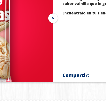
sabor vainilla que le g
Encuéntralo en tu tiend
Compartir: