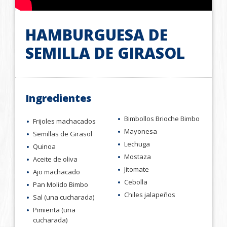
HAMBURGUESA DE
SEMILLA DE GIRASOL
Ingredientes
Bimbollos Brioche Bimbo
Frijoles machacados
Mayonesa
Semillas de Girasol
Lechuga
Quinoa
Mostaza
Aceite de oliva
Jitomate
Ajo machacado
Cebolla
Pan Molido Bimbo
Chiles jalapeños
Sal (una cucharada)
Pimienta (una
cucharada)